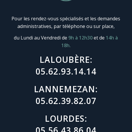
Pour les rendez-vous spécialisés et les demandes
administratives, par téléphone ou sur place,
du Lundi au Vendredi de
9h à 12h30
et de
14h à
18h.
LALOUBÈRE:
05.62.93.14.14
LANNEMEZAN:
05.62.39.82.07
LOURDES:
05.56.43.86.04