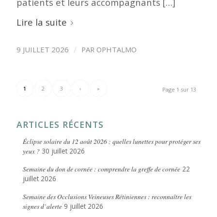
patients et leurs accompagnants […]
Lire la suite
/
9 JUILLET 2026
PAR
OPHTALMO
1
2
3
›
»
Page 1 sur 13
ARTICLES RÉCENTS
Éclipse solaire du 12 août 2026 : quelles lunettes pour protéger ses
yeux ?
30 juillet 2026
Semaine du don de cornée : comprendre la greffe de cornée
22
juillet 2026
Semaine des Occlusions Veineuses Rétiniennes : reconnaître les
signes d’alerte
9 juillet 2026