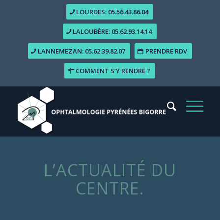
LOURDES: 05.56.43.86.04
LALOUBÈRE: 05.62.93.14.14
LANNEMEZAN: 05.62.39.82.07
PRENDRE RDV
COMMENT S’Y RENDRE ?
L’ACTUALITÉ DU
CENTRE.