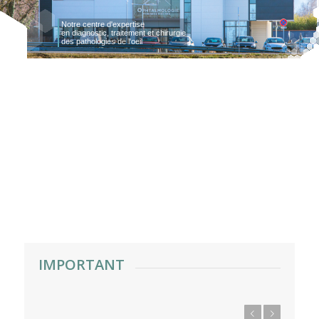
Notre centre d'expertise
en diagnostic, traitement et chirurgie
des pathologies de l'oeil
IMPORTANT
Précédent
Suivant