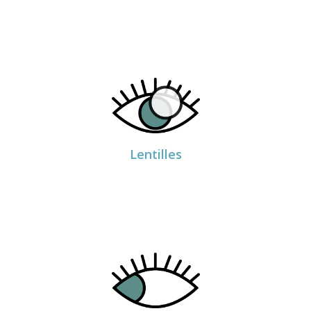
PRENDRE RDV
Dr Eric Perez
Lentilles
PRENDRE RDV
Dr Sylvie Maes