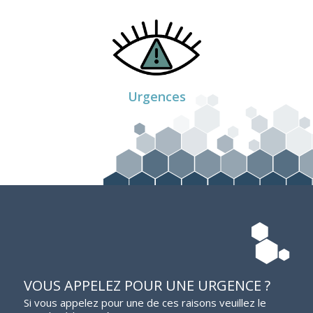
CONSULTEZ LES URGENCES
OPHTALMOLOGIQUE
Urgences
VOUS APPELEZ POUR UNE URGENCE ?
Si vous appelez pour une de ces raisons veuillez le