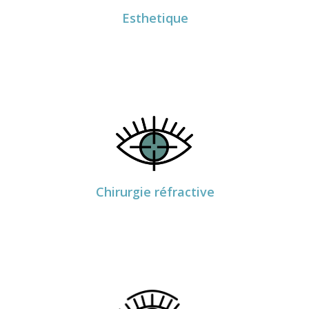
Esthetique
PRENDRE RDV
Dr Eric Perez
Chirurgie réfractive