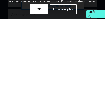
site, vous acceptez notre politique d'utilisation des cookies.
Nous envoyer un mail
OK
En savoir plus
4 + 0 = ?
En soumettant ce formulaire j’accepte que les