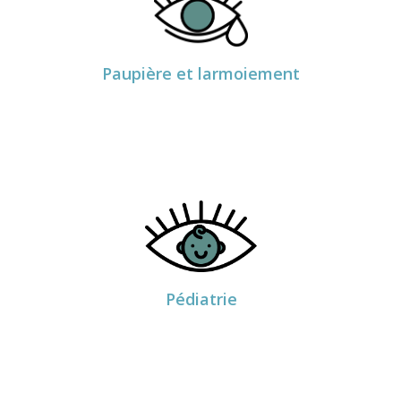
PRENDRE RDV
Dr Sylvie Maes
Paupière et larmoiement
PRENDRE RDV
Dr Marion Blaizeau
Dr Sylvie Maes
Pédiatrie